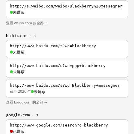
http://s.weibo.com/weibo/Blackberry%20messegner
未屏蔽
查看 weibo.com 的全部 →
baidu.com
· 3
http://www.baidu.com/s?wd=blackberry
未屏蔽
http://www.baidu.com/s?wd=pgp+blackberry
未屏蔽
http://www.baidu.com/s?wd=Blackberry+messegner
截至 2026 年
未屏蔽
查看 baidu.com 的全部 →
google.com
· 3
http://www.google.com/search?q=blackberry
已屏蔽