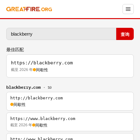
查询
最佳匹配
https://blackberry.com
截至 2026 年
间歇性
blackberry.com
· 10
http://blackberry.com
间歇性
https://www.blackberry.com
截至 2026 年
间歇性
http://www.blackberry.com