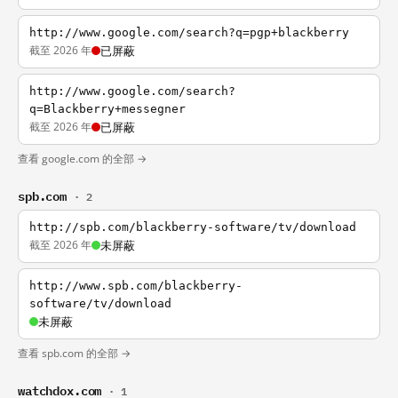
http://www.google.com/search?q=pgp+blackberry
截至 2026 年
已屏蔽
http://www.google.com/search?
q=Blackberry+messegner
截至 2026 年
已屏蔽
查看 google.com 的全部 →
spb.com
· 2
http://spb.com/blackberry-software/tv/download
截至 2026 年
未屏蔽
http://www.spb.com/blackberry-
software/tv/download
未屏蔽
查看 spb.com 的全部 →
watchdox.com
· 1