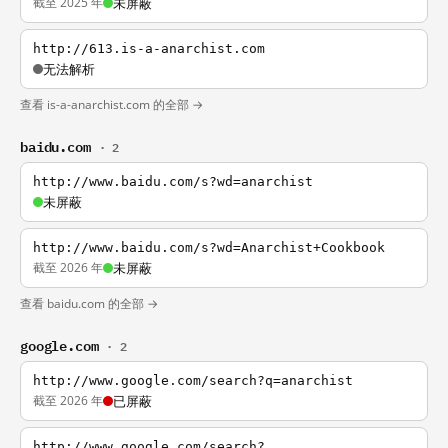
截至 2025 年
未屏蔽
http://613.is-a-anarchist.com
无法解析
查看 is-a-anarchist.com 的全部 →
baidu.com
· 2
http://www.baidu.com/s?wd=anarchist
未屏蔽
http://www.baidu.com/s?wd=Anarchist+Cookbook
截至 2026 年
未屏蔽
查看 baidu.com 的全部 →
google.com
· 2
http://www.google.com/search?q=anarchist
截至 2026 年
已屏蔽
http://www.google.com/search?