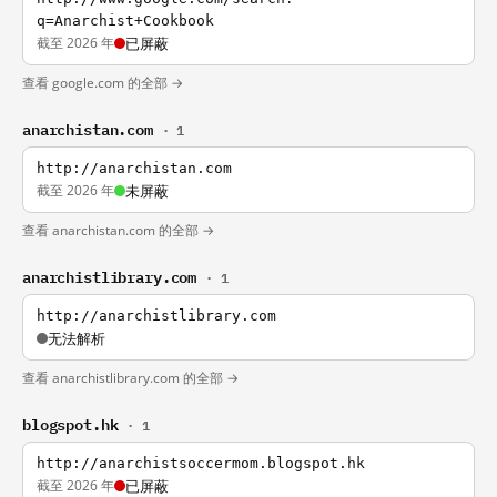
q=Anarchist+Cookbook
截至 2026 年
已屏蔽
查看 google.com 的全部 →
anarchistan.com
· 1
http://anarchistan.com
截至 2026 年
未屏蔽
查看 anarchistan.com 的全部 →
anarchistlibrary.com
· 1
http://anarchistlibrary.com
无法解析
查看 anarchistlibrary.com 的全部 →
blogspot.hk
· 1
http://anarchistsoccermom.blogspot.hk
截至 2026 年
已屏蔽