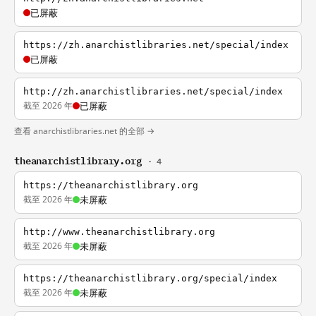
已屏蔽
https://zh.anarchistlibraries.net/special/index
已屏蔽
http://zh.anarchistlibraries.net/special/index
截至 2026 年
已屏蔽
查看 anarchistlibraries.net 的全部 →
theanarchistlibrary.org
· 4
https://theanarchistlibrary.org
截至 2026 年
未屏蔽
http://www.theanarchistlibrary.org
截至 2026 年
未屏蔽
https://theanarchistlibrary.org/special/index
截至 2026 年
未屏蔽