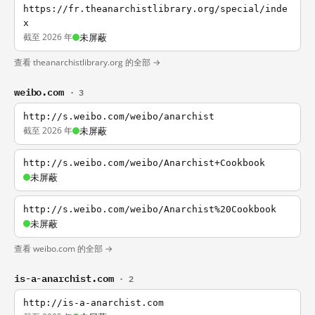
https://fr.theanarchistlibrary.org/special/inde
x
截至 2026 年
未屏蔽
查看 theanarchistlibrary.org 的全部 →
weibo.com
· 3
http://s.weibo.com/weibo/anarchist
截至 2026 年
未屏蔽
http://s.weibo.com/weibo/Anarchist+Cookbook
未屏蔽
http://s.weibo.com/weibo/Anarchist%20Cookbook
未屏蔽
查看 weibo.com 的全部 →
is-a-anarchist.com
· 2
http://is-a-anarchist.com