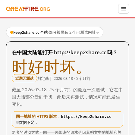
keep2share.cc 全站
·
部分被屏蔽
·
2 个已测试网址
→
在中国大陆能打开 http://keep2share.cc 吗？
时好时坏。
判定基于 2026-03-18 · 5 个月前
近期无测试
截至 2026-03-18（5 个月前）的最近一次测试，它在中
国大陆部分受到干扰。此后未再测试，情况可能已发生
变化。
https://keep2share.cc
同一地址的 HTTPS 版本：
数据不足
→
两者的过滤方式不同——未加密的请求会因其明文中的地址和关