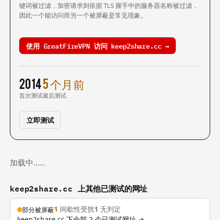
键词被过滤，加密请求则依据 TLS 握手中的服务器名称被过滤，
因此一个能访问而另一个被屏蔽是常见现象。
使用 GreatFireVPN 访问 keep2share.cc →
2014
5 个月前
首次测试
最后测试
立即测试
加载中……
keep2share.cc 上其他已测试的网址
1
间歇性受扰
1
无判定
部分被屏蔽
keep2share.cc 下全部 2 个已测试网址 →