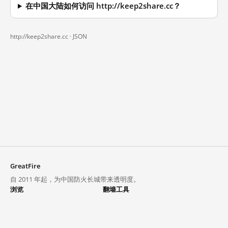
在中国大陆如何访问 http://keep2share.cc？
http://keep2share.cc ·
JSON
GreatFire
自 2011 年起，为中国防火长城带来透明度。
浏览
翻墙工具
封锁列表
VPN 与代理
探索
翻墙中心
趋势
GreatFireVPN