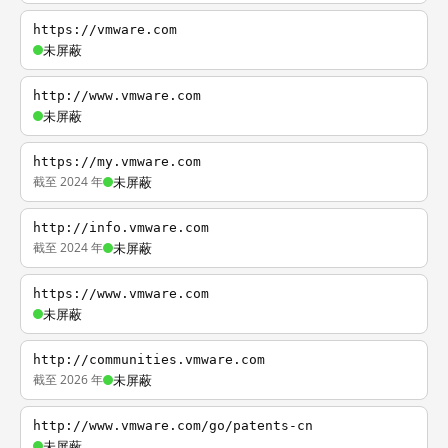
https://vmware.com
未屏蔽
http://www.vmware.com
未屏蔽
https://my.vmware.com
截至 2024 年
未屏蔽
http://info.vmware.com
截至 2024 年
未屏蔽
https://www.vmware.com
未屏蔽
http://communities.vmware.com
截至 2026 年
未屏蔽
http://www.vmware.com/go/patents-cn
未屏蔽