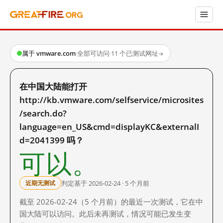
属于 vmware.com
·
全部可访问
·
11 个已测试网址
→
在中国大陆能打开
http://kb.vmware.com/selfservice/microsites
/search.do?
language=en_US&cmd=displayKC&externalI
d=2041399 吗？
可以。
判定基于 2026-02-24 · 5 个月前
近期无测试
截至 2026-02-24（5 个月前）的最近一次测试，它在中
国大陆可以访问。此后未再测试，情况可能已发生变