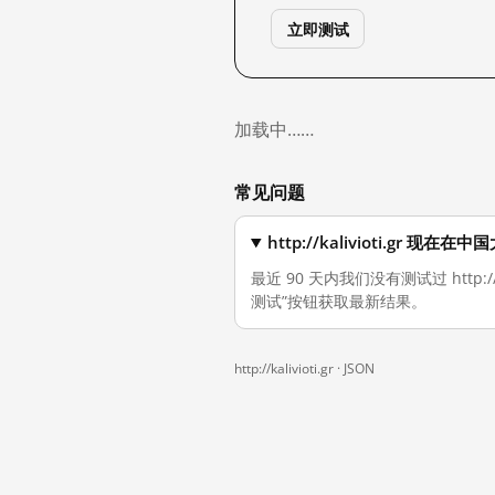
立即测试
加载中……
常见问题
http://kalivioti.gr 现
最近 90 天内我们没有测试过 http:
测试”按钮获取最新结果。
http://kalivioti.gr ·
JSON