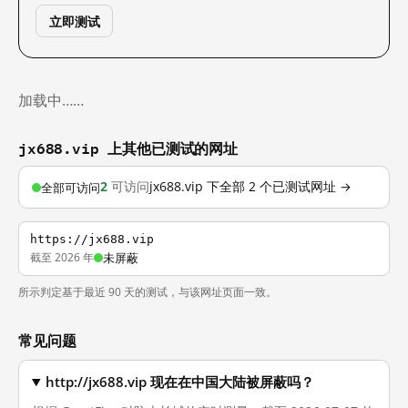
立即测试
加载中……
jx688.vip 上其他已测试的网址
2
可访问
jx688.vip 下全部 2 个已测试网址 →
全部可访问
https://jx688.vip
截至 2026 年
未屏蔽
所示判定基于最近 90 天的测试，与该网址页面一致。
常见问题
http://jx688.vip 现在在中国大陆被屏蔽吗？