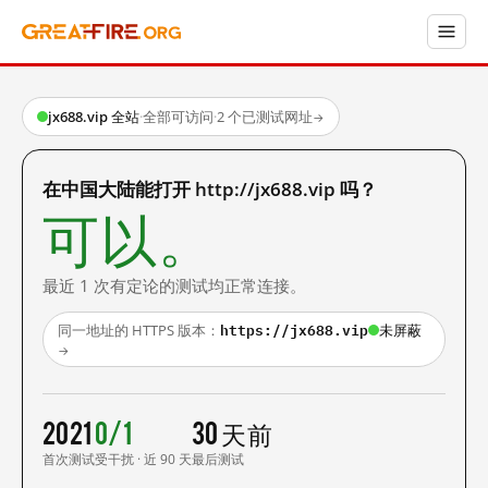
jx688.vip 全站
·
全部可访问
·
2 个已测试网址
→
在中国大陆能打开 http://jx688.vip 吗？
可以。
最近 1 次有定论的测试均正常连接。
https://jx688.vip
同一地址的 HTTPS 版本：
未屏蔽
→
2021
0/1
30 天前
首次测试
受干扰 · 近 90 天
最后测试