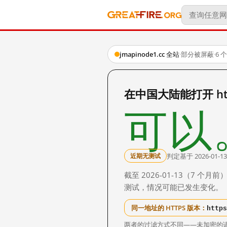
jmapinode1.cc 全站
·
部分被屏蔽
·
6 
在中国大陆能打开 http:
可以
判定基于 2026-01-13
近期无测试
截至 2026-01-13（7
测试，情况可能已发生变化。
https
同一地址的 HTTPS 版本：
两者的过滤方式不同——未加密的