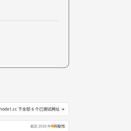
inode1.cc 下全部 6 个已测试网址 →
间歇性
截至 2026 年