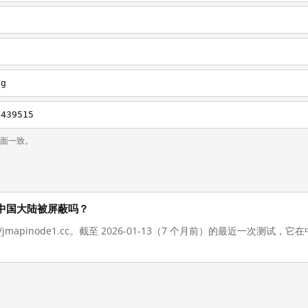
g
ng
/439515
页面一致。
 现在在中国大陆被屏蔽吗？
://jmapinode1.cc。截至 2026-01-13（7 个月前）的最近一次