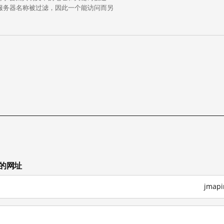
中的服务器名称被过滤，因此一个能访问而另
试的网址
jmap