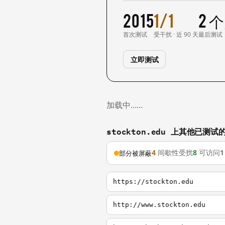
2015
1/1
2 
首次测试
受干扰 · 近 90 天
最后测试
立即测试
加载中……
stockton.edu 上其他已测试
4
间歇性受扰
8
可访问
1
部分被屏蔽
https://stockton.edu
http://www.stockton.edu