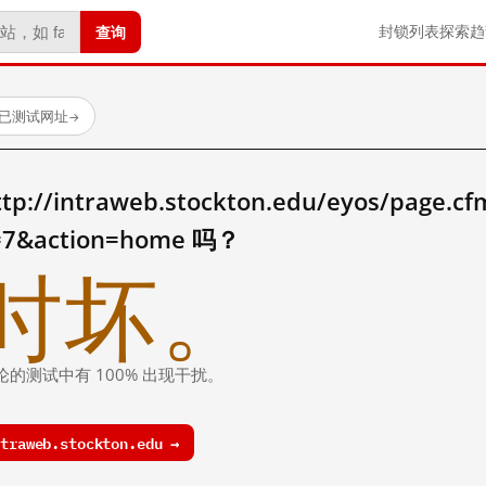
查询
封锁列表
探索
趋
个已测试网址
→
/intraweb.stockton.edu/eyos/page.cf
D=7&action=home 吗？
时坏。
论的测试中有 100% 出现干扰。
raweb.stockton.edu →