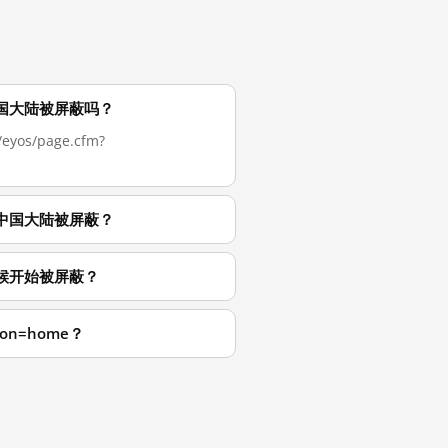
 现在在中国大陆被屏蔽吗？
yos/page.cfm?
 为什么在中国大陆被屏蔽？
 从什么时候开始被屏蔽？
tion=home？