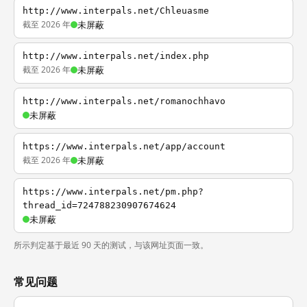
http://www.interpals.net/Chleuasme
截至 2026 年
未屏蔽
http://www.interpals.net/index.php
截至 2026 年
未屏蔽
http://www.interpals.net/romanochhavo
未屏蔽
https://www.interpals.net/app/account
截至 2026 年
未屏蔽
https://www.interpals.net/pm.php?
thread_id=724788230907674624
未屏蔽
所示判定基于最近 90 天的测试，与该网址页面一致。
常见问题