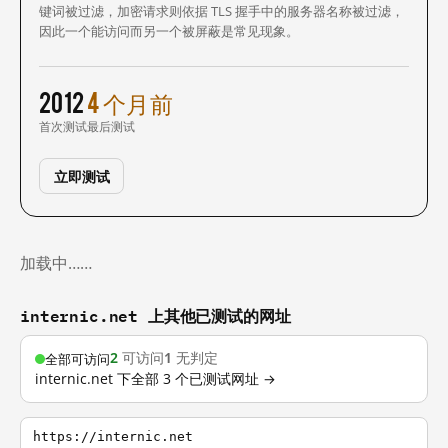
键词被过滤，加密请求则依据 TLS 握手中的服务器名称被过滤，
因此一个能访问而另一个被屏蔽是常见现象。
2012
4 个月前
首次测试
最后测试
立即测试
加载中……
internic.net 上其他已测试的网址
2
可访问
1
无判定
全部可访问
internic.net 下全部 3 个已测试网址 →
https://internic.net