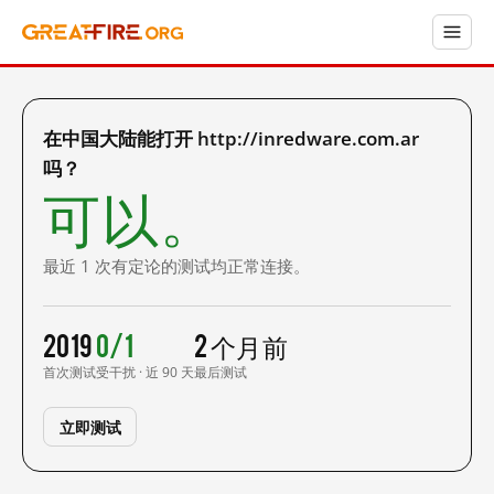
在中国大陆能打开 http://inredware.com.ar
吗？
可以。
最近 1 次有定论的测试均正常连接。
2019
0/1
2 个月前
首次测试
受干扰 · 近 90 天
最后测试
立即测试