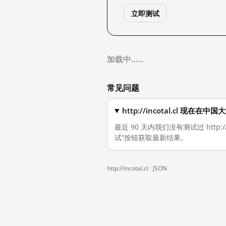
立即测试
加载中……
常见问题
http://incotal.cl 现在
最近 90 天内我们没有测试过 http
试”按钮获取最新结果。
http://incotal.cl ·
JSON