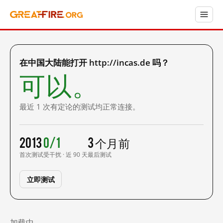
在中国大陆能打开 http://incas.de 吗？
可以。
最近 1 次有定论的测试均正常连接。
2013
0/1
3 个月前
首次测试
受干扰 · 近 90 天
最后测试
立即测试
加载中……