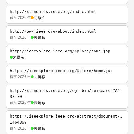
http://standards.ieee.org/index.html
截至 2026 年
间歇性
http://www.ieee.org/about/index.html
截至 2026 年
未屏蔽
http://ieeexplore.ieee.org/Xplore/home.jsp
未屏蔽
https://ieeexplore.ieee.org/Xplore/home.jsp
截至 2026 年
未屏蔽
http://standards.ieee.org/cgi-bin/ouisearch?A4-
3B-70=
截至 2026 年
未屏蔽
https://ieeexplore.ieee.org/abstract/document/1
1464869
截至 2026 年
未屏蔽