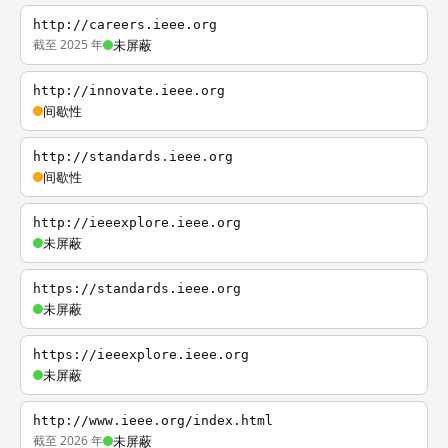
http://careers.ieee.org
截至 2025 年
未屏蔽
http://innovate.ieee.org
间歇性
http://standards.ieee.org
间歇性
http://ieeexplore.ieee.org
未屏蔽
https://standards.ieee.org
未屏蔽
https://ieeexplore.ieee.org
未屏蔽
http://www.ieee.org/index.html
截至 2026 年
未屏蔽