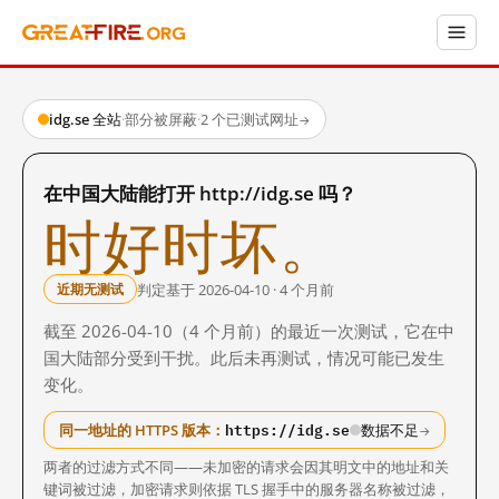
idg.se 全站
·
部分被屏蔽
·
2 个已测试网址
→
在中国大陆能打开 http://idg.se 吗？
时好时坏。
判定基于 2026-04-10 · 4 个月前
近期无测试
截至 2026-04-10（4 个月前）的最近一次测试，它在中
国大陆部分受到干扰。此后未再测试，情况可能已发生
变化。
https://idg.se
同一地址的 HTTPS 版本：
数据不足
→
两者的过滤方式不同——未加密的请求会因其明文中的地址和关
键词被过滤，加密请求则依据 TLS 握手中的服务器名称被过滤，