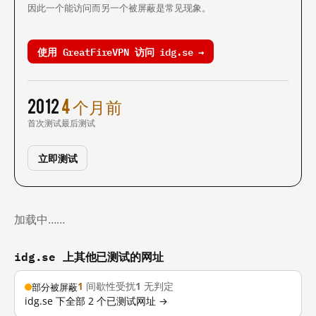
因此一个能访问而另一个被屏蔽是常见现象。
使用 GreatFireVPN 访问 idg.se →
2012
4 个月前
首次测试
最后测试
立即测试
加载中……
idg.se 上其他已测试的网址
1
间歇性受扰
1
无判定
部分被屏蔽
idg.se 下全部 2 个已测试网址 →