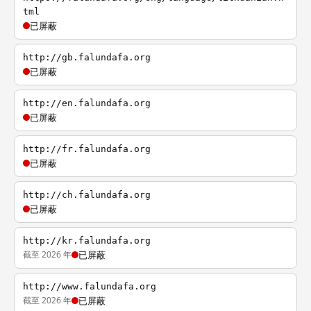
tml
已屏蔽
http://gb.falundafa.org
已屏蔽
http://en.falundafa.org
已屏蔽
http://fr.falundafa.org
已屏蔽
http://ch.falundafa.org
已屏蔽
http://kr.falundafa.org
截至 2026 年
已屏蔽
http://www.falundafa.org
截至 2026 年
已屏蔽