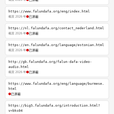
https://www.falundafa.org/eng/index.html
截至 2026 年
已屏蔽
https://nl.falundafa.org/contact_nederland.html
截至 2026 年
已屏蔽
https://en.falundafa.org/language/estonian.html
截至 2026 年
已屏蔽
http://gb.falundafa.org/falun-dafa-video-
audio.html
截至 2026 年
已屏蔽
https://www.falundafa.org/eng/language/burmese.
html
已屏蔽
https://big5.falundafa.org/introduction.html?
v=bks04