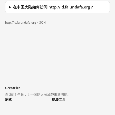
在中国大陆如何访问 http://id.falundafa.org？
http://id.falundafa.org ·
JSON
GreatFire
自 2011 年起，为中国防火长城带来透明度。
浏览
翻墙工具
封锁列表
VPN 与代理
探索
翻墙中心