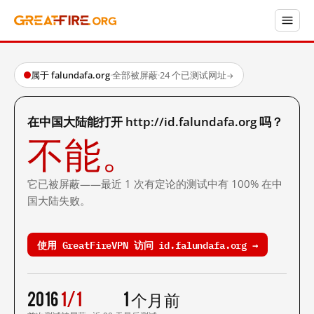
属于 falundafa.org
·
全部被屏蔽
·
24 个已测试网址
→
在中国大陆能打开 http://id.falundafa.org 吗？
不能。
它已被屏蔽——最近 1 次有定论的测试中有 100% 在中
国大陆失败。
使用 GreatFireVPN 访问 id.falundafa.org →
2016
1/1
1 个月前