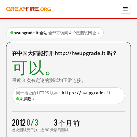
hwupgrade.it 全站
·
全部可访问
·
4 个已测试网址
→
在中国大陆能打开 http://hwupgrade.it 吗？
可以。
最近 3 次有定论的测试均正常连接。
https://hwupgrade.it
同一地址的 HTTPS 版本：
未屏蔽
→
2012
0/3
3 个月前
首次测试
受干扰 · 近 90 天
最后测试