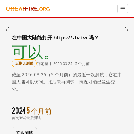
在中国大陆能打开 https://ztv.tw 吗？
可以。
判定基于 2026-03-25 · 5 个月前
近期无测试
截至 2026-03-25（5 个月前）的最近一次测试，它在中
国大陆可以访问。此后未再测试，情况可能已发生变
化。
2024
5 个月前
首次测试
最后测试
立即测试