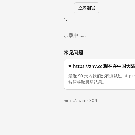
立即测试
加载中……
常见问题
https://znv.cc 现在在中
最近 90 天内我们没有测试过 http
按钮获取最新结果。
https://znv.cc ·
JSON