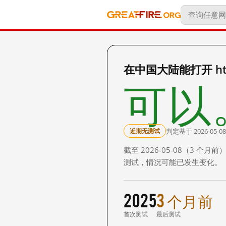
在中国大陆能打开 http
可以
判定基于 2026-05-08
近期无测试
截至 2026-05-08（3
测试，情况可能已发生变化。
2025
3 个月前
首次测试
最后测试