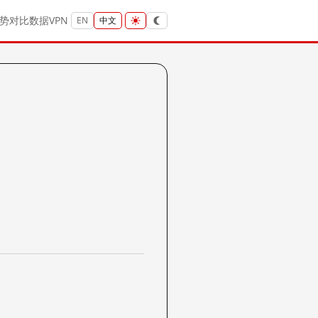
势
对比
数据
VPN
EN
中文