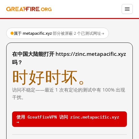
属于 metapacific.xyz
·
部分被屏蔽
·
2 个已测试网址
→
在中国大陆能打开 https://zinc.metapacific.xyz
吗？
时好时坏。
访问不稳定——最近 1 次有定论的测试中有 100% 出现
干扰。
使用 GreatFireVPN 访问 zinc.metapacific.xyz
→