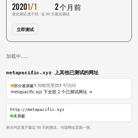
2020
1/1
2 个月前
首次测试
受干扰 · 近 90 天
最后测试
立即测试
加载中……
metapacific.xyz 上其他已测试的网址
1
间歇性受扰
1
可访问
部分被屏蔽
metapacific.xyz 下全部 2 个已测试网址 →
http://metapacific.xyz
未屏蔽
所示判定基于最近 90 天的测试，与该网址页面一致。