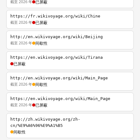
截至 2026 年
已屏蔽
https://fr.wikivoyage.org/wiki/Chine
截至 2026 年
已屏蔽
http://en.wikivoyage.org/wiki/Beijing
截至 2026 年
间歇性
https://en.wikivoyage.org/wiki/Tirana
已屏蔽
http://en.wikivoyage.org/wiki/Main_Page
截至 2026 年
间歇性
https://en.wikivoyage.org/wiki/Main_Page
截至 2026 年
已屏蔽
http://zh.wikivoyage.org/zh-
cn/%E9%A6%96%E9%A1%B5
间歇性