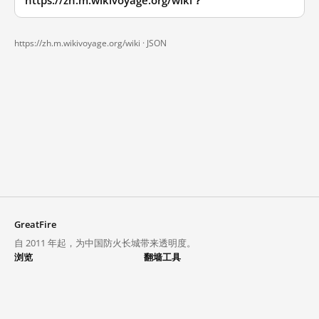
https://zh.m.wikivoyage.org/wiki？
https://zh.m.wikivoyage.org/wiki ·
JSON
GreatFire
自 2011 年起，为中国防火长城带来透明度。
浏览
翻墙工具
封锁列表
VPN 与代理
探索
翻墙中心
趋势
GreatFireVPN
热门网站在中国大陆的访问状况