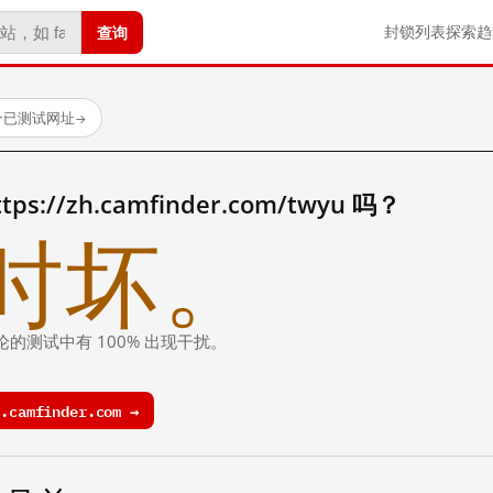
查询
封锁列表
探索
趋
 个已测试网址
→
://zh.camfinder.com/twyu 吗？
时坏。
论的测试中有 100% 出现干扰。
camfinder.com →