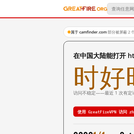
属于 camfinder.com
·
部分被屏蔽
·
2
在中国大陆能打开 https
时好
访问不稳定——最近 1 次有定
使用 GreatFireVPN 访问 zh.