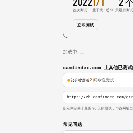
2022
1/1
2 
首次测试
受干扰 · 近 90 天
最后测
立即测试
加载中……
camfinder.com 上其他已测
2
间歇性受扰
部分被屏蔽
所示判定基于最近 90 天的测试，与该网址
常见问题