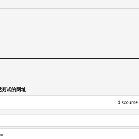
其他已测试的网址
discour
om