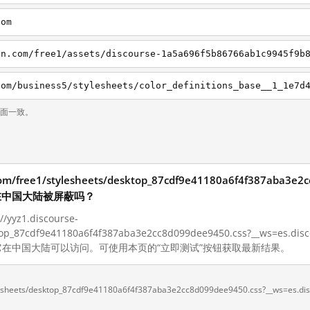
com
页面一致。
.com/free1/stylesheets/desktop_87cdf9e41180a6f4f387aba3e2
p 现在在中国大陆被屏蔽吗？
yz1.discourse-
ktop_87cdf9e41180a6f4f387aba3e2cc8d099dee9450.css?__ws=es.di
，它在中国大陆可以访问。可使用本页的“立即测试”按钮获取最新结果。
ylesheets/desktop_87cdf9e41180a6f4f387aba3e2cc8d099dee9450.css?__ws=es.dis