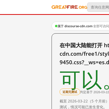
属于 discourse-cdn.com
·
全部可访问
在中国大陆能打开 https:
cdn.com/free1/st
9450.css?__ws=es.
可以
判定基于 2026-03-22
近期无测试
截至 2026-03-22（5
测试，情况可能已发生变化。