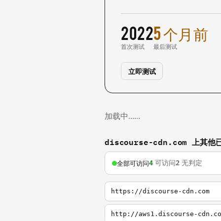
2022
5 个月前
首次测试
最后测试
立即测试
加载中……
discourse-cdn.com 上
4
可访问
2
无判定
全部可访问
https://discourse-cdn.com
http://aws1.discourse-cdn.c