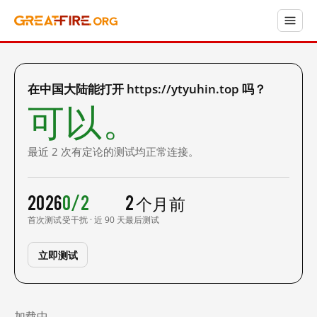
在中国大陆能打开 https://ytyuhin.top 吗？
可以。
最近 2 次有定论的测试均正常连接。
2026
0/2
2 个月前
首次测试
受干扰 · 近 90 天
最后测试
立即测试
加载中……