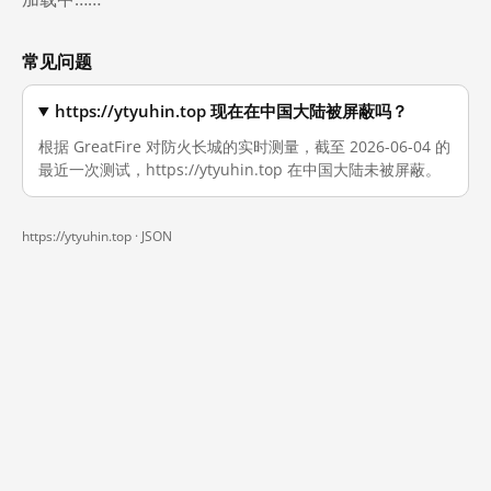
常见问题
https://ytyuhin.top 现在在中国大陆被屏蔽吗？
根据 GreatFire 对防火长城的实时测量，截至 2026-06-04 的
最近一次测试，https://ytyuhin.top 在中国大陆未被屏蔽。
https://ytyuhin.top ·
JSON