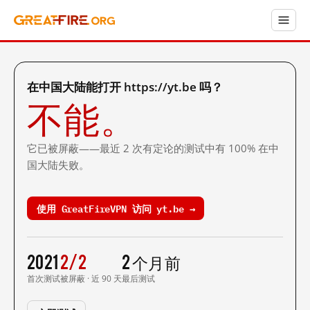
在中国大陆能打开 https://yt.be 吗？
不能。
它已被屏蔽——最近 2 次有定论的测试中有 100% 在中
国大陆失败。
使用 GreatFireVPN 访问 yt.be →
2021
2/2
2 个月前
首次测试
被屏蔽 · 近 90 天
最后测试