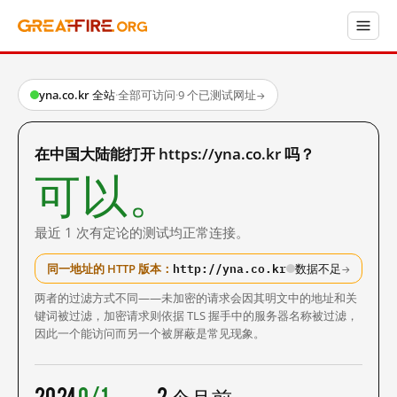
yna.co.kr 全站
·
全部可访问
·
9 个已测试网址
→
在中国大陆能打开 https://yna.co.kr 吗？
可以。
最近 1 次有定论的测试均正常连接。
http://yna.co.kr
同一地址的 HTTP 版本：
数据不足
→
两者的过滤方式不同——未加密的请求会因其明文中的地址和关
键词被过滤，加密请求则依据 TLS 握手中的服务器名称被过滤，
因此一个能访问而另一个被屏蔽是常见现象。
2024
0/1
2 个月前