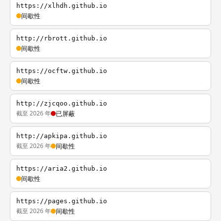
https://xlhdh.github.io
间歇性
http://rbrott.github.io
间歇性
https://ocftw.github.io
间歇性
http://zjcqoo.github.io
截至 2026 年
已屏蔽
http://apkipa.github.io
截至 2026 年
间歇性
https://aria2.github.io
间歇性
https://pages.github.io
截至 2026 年
间歇性