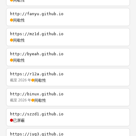
间歇性
http://fanyu.github.io
间歇性
https://mz1d.github.io
间歇性
http://byeah.github.io
间歇性
https://r12a.github.io
截至 2026 年
间歇性
http://binux.github.io
截至 2026 年
间歇性
http://szzd1.github.io
已屏蔽
https://jyg3.github.io