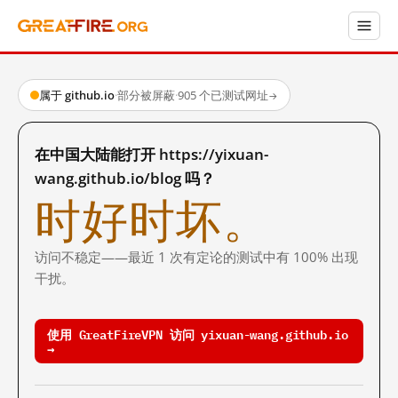
属于 github.io
·
部分被屏蔽
·
905 个已测试网址
→
在中国大陆能打开 https://yixuan-
wang.github.io/blog 吗？
时好时坏。
访问不稳定——最近 1 次有定论的测试中有 100% 出现
干扰。
使用 GreatFireVPN 访问 yixuan-wang.github.io
→