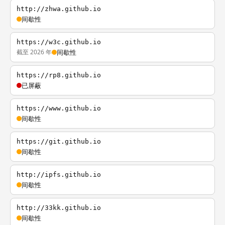
http://zhwa.github.io
间歇性
https://w3c.github.io
截至 2026 年
间歇性
https://rp8.github.io
已屏蔽
https://www.github.io
间歇性
https://git.github.io
间歇性
http://ipfs.github.io
间歇性
http://33kk.github.io
间歇性