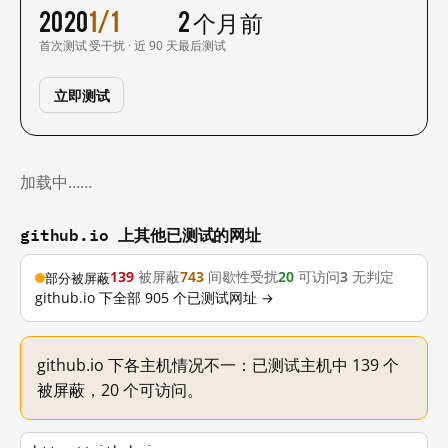
2020
1/1
2 个月前
首次测试
受干扰 · 近 90 天
最后测试
立即测试
加载中……
github.io 上其他已测试的网址
139
被屏蔽
743
间歇性受扰
20
可访问
3
无判定
部分被屏蔽
github.io 下全部 905 个已测试网址 →
github.io 下各主机情况不一：已测试主机中 139 个
被屏蔽，20 个可访问。