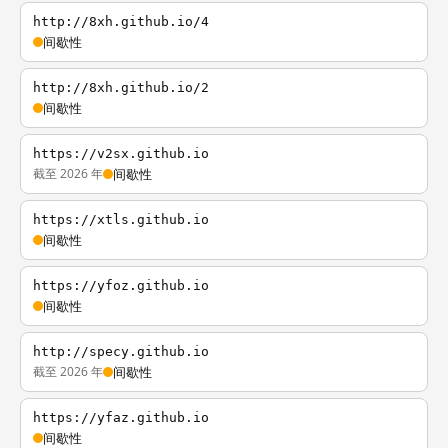
http://8xh.github.io/4
间歇性
http://8xh.github.io/2
间歇性
https://v2sx.github.io
截至 2026 年
间歇性
https://xtls.github.io
间歇性
https://yfoz.github.io
间歇性
http://specy.github.io
截至 2026 年
间歇性
https://yfaz.github.io
间歇性