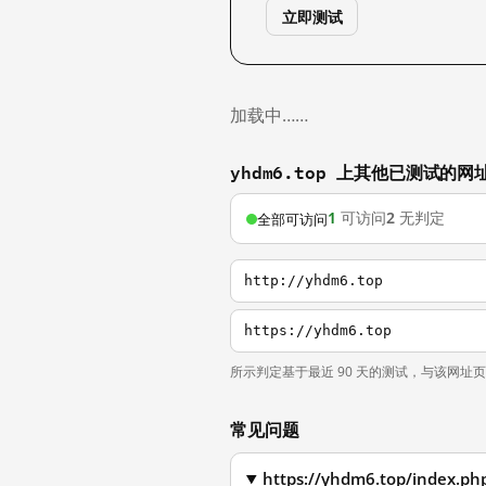
立即测试
加载中……
yhdm6.top 上其他已测试的网
1
可访问
2
无判定
全部可访问
http://yhdm6.top
https://yhdm6.top
所示判定基于最近 90 天的测试，与该网址
常见问题
https://yhdm6.top/index