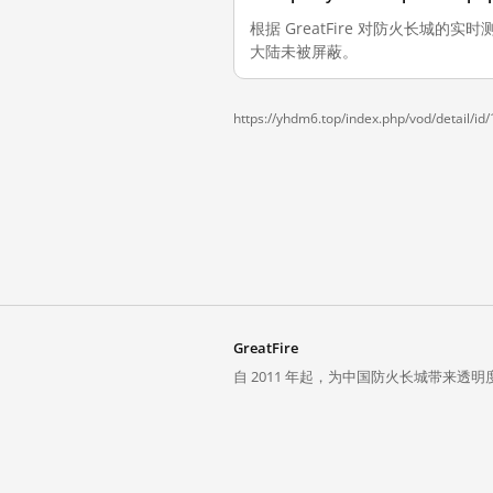
根据 GreatFire 对防火长城的实时测量，截
大陆未被屏蔽。
https://yhdm6.top/index.php/vod/detail/id
GreatFire
自 2011 年起，为中国防火长城带来透明