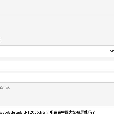
址
y
页面一致。
.php/vod/detail/id/12056.html 现在在中国大陆被屏蔽吗？