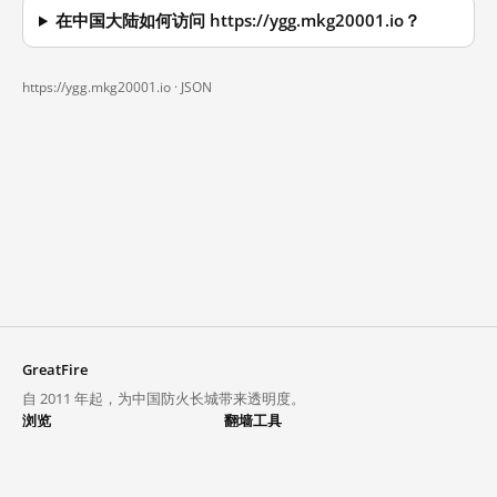
在中国大陆如何访问 https://ygg.mkg20001.io？
https://ygg.mkg20001.io ·
JSON
GreatFire
自 2011 年起，为中国防火长城带来透明度。
浏览
翻墙工具
封锁列表
VPN 与代理
探索
翻墙中心
趋势
GreatFireVPN