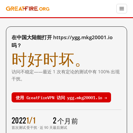
在中国大陆能打开 https://ygg.mkg20001.io
吗？
时好时坏。
访问不稳定——最近 1 次有定论的测试中有 100% 出现
干扰。
使用 GreatFireVPN 访问 ygg.mkg20001.io →
2022
1/1
2 个月前
首次测试
受干扰 · 近 90 天
最后测试