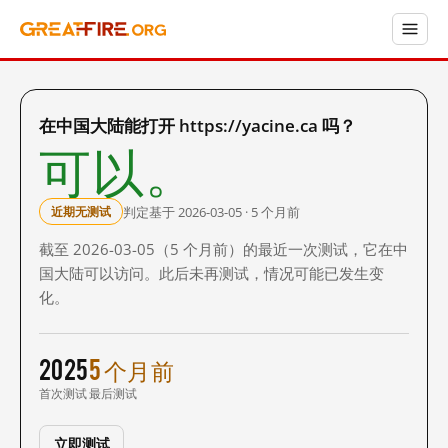
在中国大陆能打开 https://yacine.ca 吗？
可以。
判定基于 2026-03-05 · 5 个月前
近期无测试
截至 2026-03-05（5 个月前）的最近一次测试，它在中
国大陆可以访问。此后未再测试，情况可能已发生变
化。
2025
5 个月前
首次测试
最后测试
立即测试