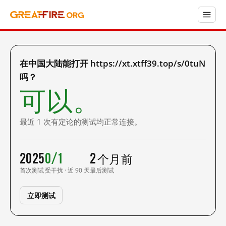
在中国大陆能打开 https://xt.xtff39.top/s/0tuN
吗？
可以。
最近 1 次有定论的测试均正常连接。
2025
0/1
2 个月前
首次测试
受干扰 · 近 90 天
最后测试
立即测试