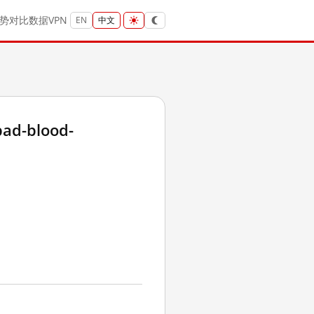
势
对比
数据
VPN
EN
中文
ad-blood-