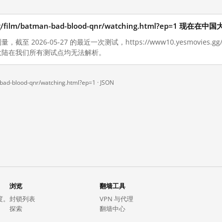
.gg/film/batman-bad-blood-qnr/watching.html?ep=1 现
至 2026-05-27 的最近一次测试，https://www10.yesmovies.gg/fil
1 在中国大陆在我们所有测试点均无法解析。
bad-blood-qnr/watching.html?ep=1 ·
JSON
浏览
翻墙工具
度。
封锁列表
VPN 与代理
探索
翻墙中心
趋势
GreatFireVPN