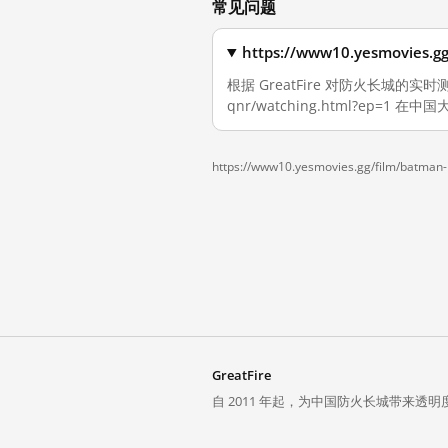
常见问题
https://www10.yesmovies
根据 GreatFire 对防火长城的实时测量，截
qnr/watching.html?ep=
https://www10.yesmovies.gg/film/batman-
GreatFire
自 2011 年起，为中国防火长城带来透明