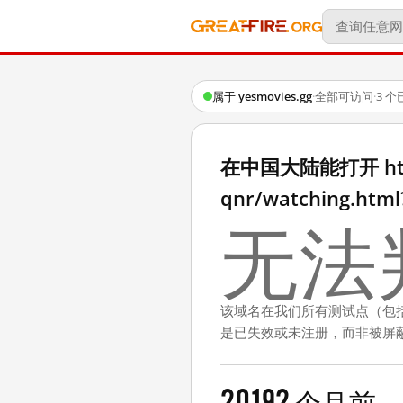
属于 yesmovies.gg
·
全部可访问
·
3 
在中国大陆能打开 https:
qnr/watching.htm
无法
该域名在我们所有测试点（包
是已失效或未注册，而非被屏
2019
2 个月前