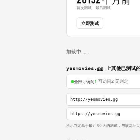
首次测试
最后测试
立即测试
加载中……
yesmovies.gg 上其他已测试
1
可访问
2
无判定
全部可访问
http://yesmovies.gg
https://yesmovies.gg
所示判定基于最近 90 天的测试，与该网址