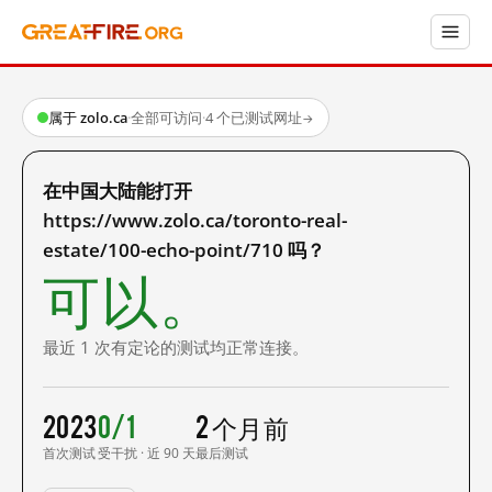
属于 zolo.ca
·
全部可访问
·
4 个已测试网址
→
在中国大陆能打开
https://www.zolo.ca/toronto-real-
estate/100-echo-point/710 吗？
可以。
最近 1 次有定论的测试均正常连接。
2023
0/1
2 个月前
首次测试
受干扰 · 近 90 天
最后测试