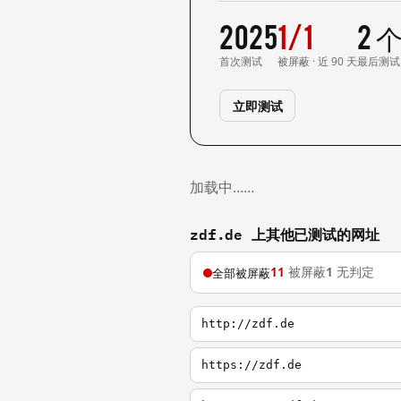
2025
1/1
2 
首次测试
被屏蔽 · 近 90 天
最后测试
立即测试
加载中……
zdf.de 上其他已测试的网址
11
被屏蔽
1
无判定
全部被屏蔽
http://zdf.de
https://zdf.de