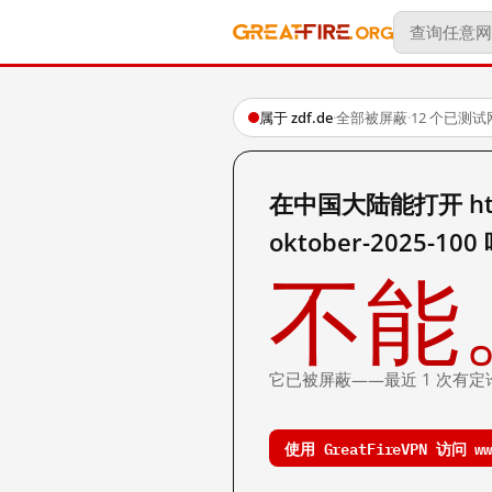
属于 zdf.de
·
全部被屏蔽
·
12 个已测试
在中国大陆能打开 https:
oktober-2025-100
不能
它已被屏蔽——最近 1 次有定
使用 GreatFireVPN 访问 ww