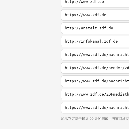
http://www.zdf.de
https://www.zdf.de
http://anstalt.zdf.de
http://infokanal.zdf.de
https://www.zdf.de/nachrich
https://www.zdf.de/sender/z
https://www.zdf.de/nachrich
http://www.zdf.de/ZDFmediat
https://www.zdf.de/nachrich
所示判定基于最近 90 天的测试，与该网址