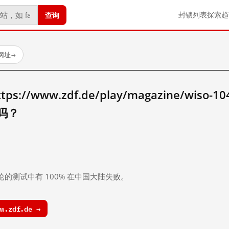
查询
封锁列表
探索
趋
网址
→
//www.zdf.de/play/magazine/wiso-104
 吗？
。
论的测试中有 100% 在中国大陆失败。
w.zdf.de →