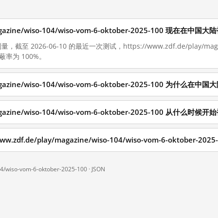
/magazine/wiso-104/wiso-vom-6-oktober-2025-100 现在在
至 2026-06-10 的最近一次测试，https://www.zdf.de/play/magazin
屏蔽率为 100%。
/magazine/wiso-104/wiso-vom-6-oktober-2025-100 为什么
/magazine/wiso-104/wiso-vom-6-oktober-2025-100 从什么时
df.de/play/magazine/wiso-104/wiso-vom-6-oktober-2025
04/wiso-vom-6-oktober-2025-100 ·
JSON