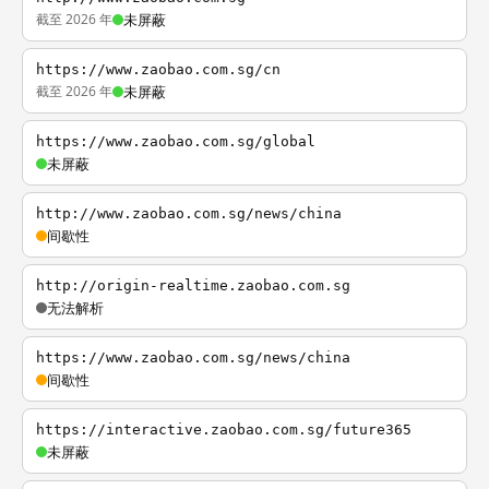
截至 2026 年
未屏蔽
https://www.zaobao.com.sg/cn
截至 2026 年
未屏蔽
https://www.zaobao.com.sg/global
未屏蔽
http://www.zaobao.com.sg/news/china
间歇性
http://origin-realtime.zaobao.com.sg
无法解析
https://www.zaobao.com.sg/news/china
间歇性
https://interactive.zaobao.com.sg/future365
未屏蔽