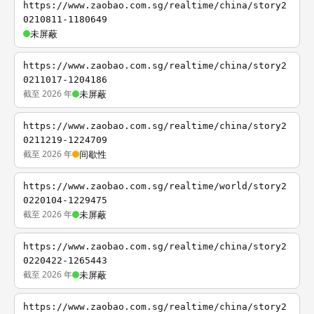
https://www.zaobao.com.sg/realtime/china/story2
0210811-1180649
未屏蔽
https://www.zaobao.com.sg/realtime/china/story2
0211017-1204186
截至 2026 年
未屏蔽
https://www.zaobao.com.sg/realtime/china/story2
0211219-1224709
截至 2026 年
间歇性
https://www.zaobao.com.sg/realtime/world/story2
0220104-1229475
截至 2026 年
未屏蔽
https://www.zaobao.com.sg/realtime/china/story2
0220422-1265443
截至 2026 年
未屏蔽
https://www.zaobao.com.sg/realtime/china/story2