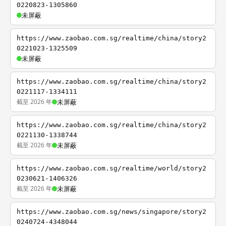
0220823-1305860
未屏蔽
https://www.zaobao.com.sg/realtime/china/story2
0221023-1325509
未屏蔽
https://www.zaobao.com.sg/realtime/china/story2
0221117-1334111
截至 2026 年
未屏蔽
https://www.zaobao.com.sg/realtime/china/story2
0221130-1338744
截至 2026 年
未屏蔽
https://www.zaobao.com.sg/realtime/world/story2
0230621-1406326
截至 2026 年
未屏蔽
https://www.zaobao.com.sg/news/singapore/story2
0240724-4348044