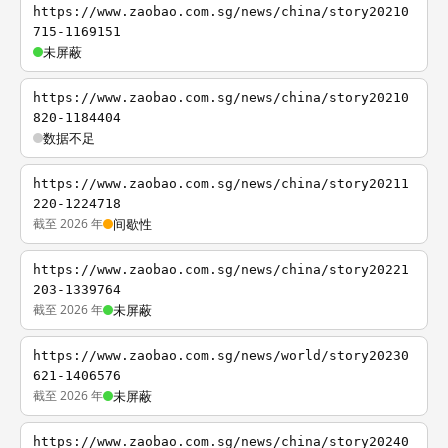
https://www.zaobao.com.sg/news/china/story20210
715-1169151
未屏蔽
https://www.zaobao.com.sg/news/china/story20210
820-1184404
数据不足
https://www.zaobao.com.sg/news/china/story20211
220-1224718
截至 2026 年
间歇性
https://www.zaobao.com.sg/news/china/story20221
203-1339764
截至 2026 年
未屏蔽
https://www.zaobao.com.sg/news/world/story20230
621-1406576
截至 2026 年
未屏蔽
https://www.zaobao.com.sg/news/china/story20240