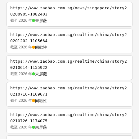
https://www.zaobao.com.sg/news/singapore/story2
0200905-1082403
截至 2026 年
未屏蔽
https://www.zaobao.com.sg/realtime/china/story2
0201202-1105664
截至 2026 年
间歇性
https://www.zaobao.com.sg/realtime/china/story2
0210614-1155922
截至 2026 年
未屏蔽
https://www.zaobao.com.sg/realtime/china/story2
0210716-1169671
截至 2026 年
间歇性
https://www.zaobao.com.sg/realtime/china/story2
0210726-1174075
截至 2026 年
未屏蔽