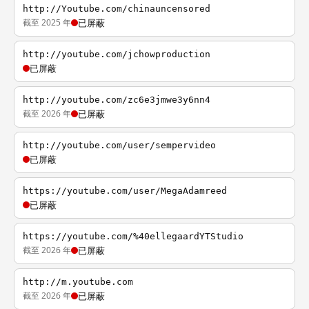
http://Youtube.com/chinauncensored
截至 2025 年
已屏蔽
http://youtube.com/jchowproduction
已屏蔽
http://youtube.com/zc6e3jmwe3y6nn4
截至 2026 年
已屏蔽
http://youtube.com/user/sempervideo
已屏蔽
https://youtube.com/user/MegaAdamreed
已屏蔽
https://youtube.com/%40ellegaardYTStudio
截至 2026 年
已屏蔽
http://m.youtube.com
截至 2026 年
已屏蔽