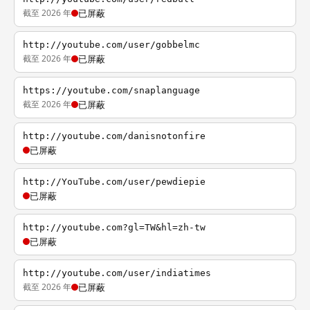
截至 2026 年
已屏蔽
http://youtube.com/user/gobbelmc
截至 2026 年
已屏蔽
https://youtube.com/snaplanguage
截至 2026 年
已屏蔽
http://youtube.com/danisnotonfire
已屏蔽
http://YouTube.com/user/pewdiepie
已屏蔽
http://youtube.com?gl=TW&hl=zh-tw
已屏蔽
http://youtube.com/user/indiatimes
截至 2026 年
已屏蔽