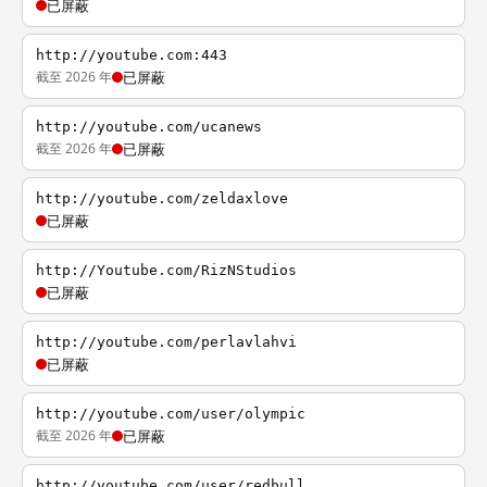
已屏蔽
http://youtube.com:443
截至 2026 年
已屏蔽
http://youtube.com/ucanews
截至 2026 年
已屏蔽
http://youtube.com/zeldaxlove
已屏蔽
http://Youtube.com/RizNStudios
已屏蔽
http://youtube.com/perlavlahvi
已屏蔽
http://youtube.com/user/olympic
截至 2026 年
已屏蔽
http://youtube.com/user/redbull