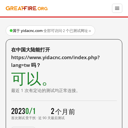
属于 yidacnc.com
·
全部可访问
·
2 个已测试网址
→
在中国大陆能打开
https://www.yidacnc.com/index.php?
lang=tw 吗？
可以。
最近 1 次有定论的测试均正常连接。
2023
0/1
2 个月前
首次测试
受干扰 · 近 90 天
最后测试