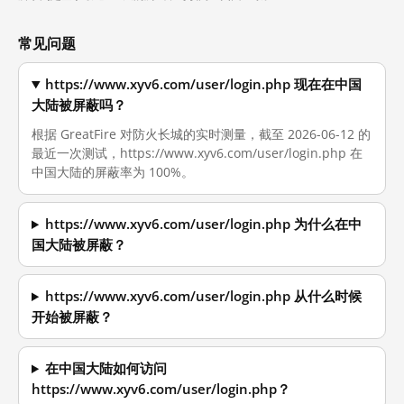
常见问题
https://www.xyv6.com/user/login.php 现在在中国
大陆被屏蔽吗？
根据 GreatFire 对防火长城的实时测量，截至 2026-06-12 的
最近一次测试，https://www.xyv6.com/user/login.php 在
中国大陆的屏蔽率为 100%。
https://www.xyv6.com/user/login.php 为什么在中
国大陆被屏蔽？
https://www.xyv6.com/user/login.php 从什么时候
开始被屏蔽？
在中国大陆如何访问
https://www.xyv6.com/user/login.php？