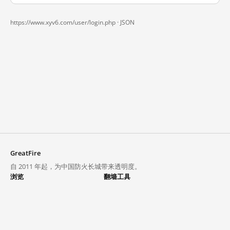
https://www.xyv6.com/user/login.php ·
JSON
GreatFire
自 2011 年起，为中国防火长城带来透明度。
浏览
翻墙工具
封锁列表
VPN 与代理
探索
翻墙中心
趋势
GreatFireVPN
热门网站在中国大陆的访问状况