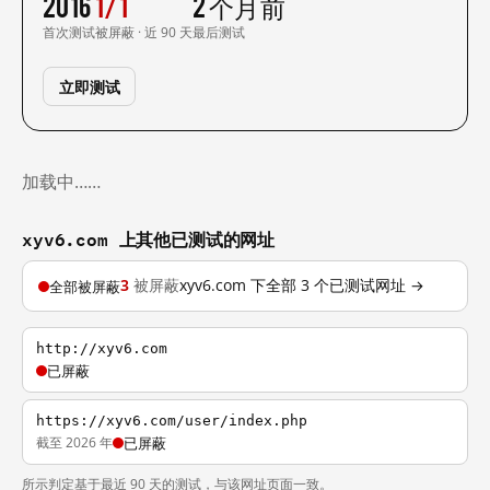
2016
1/1
2 个月前
首次测试
被屏蔽 · 近 90 天
最后测试
立即测试
加载中……
xyv6.com 上其他已测试的网址
3
被屏蔽
xyv6.com 下全部 3 个已测试网址 →
全部被屏蔽
http://xyv6.com
已屏蔽
https://xyv6.com/user/index.php
截至 2026 年
已屏蔽
所示判定基于最近 90 天的测试，与该网址页面一致。