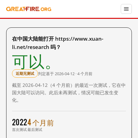
在中国大陆能打开 https://www.xuan-
li.net/research 吗？
可以。
判定基于 2026-04-12 · 4 个月前
近期无测试
截至 2026-04-12（4 个月前）的最近一次测试，它在中
国大陆可以访问。此后未再测试，情况可能已发生变
化。
2022
4 个月前
首次测试
最后测试