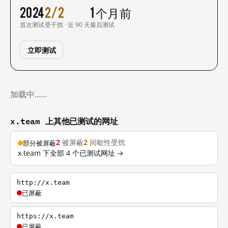
2024
2/2
1 个月前
首次测试
受干扰 · 近 90 天
最后测试
立即测试
加载中……
x.team 上其他已测试的网址
2
被屏蔽
2
间歇性受扰
部分被屏蔽
x.team 下全部 4 个已测试网址 →
http://x.team
已屏蔽
https://x.team
已屏蔽