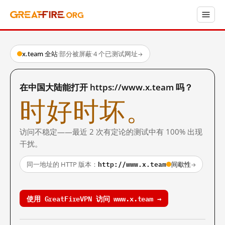
x.team 全站
·
部分被屏蔽
·
4 个已测试网址
→
在中国大陆能打开 https://www.x.team 吗？
时好时坏。
访问不稳定——最近 2 次有定论的测试中有 100% 出现
干扰。
http://www.x.team
同一地址的 HTTP 版本：
间歇性
→
使用 GreatFireVPN 访问 www.x.team →