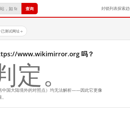
查询
封锁列表
探索
趋
 个已测试网址
→
://www.wikimirror.org 吗？
判定。
括中国大陆境外的对照点）均无法解析——因此它更像
蔽。