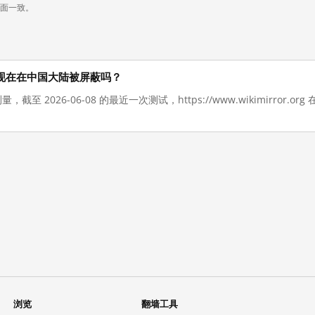
页面一致。
r.org 现在在中国大陆被屏蔽吗？
量，截至 2026-06-08 的最近一次测试，https://www.wikimirro
浏览
翻墙工具