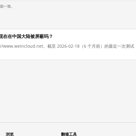
页面一致。
d.net 现在在中国大陆被屏蔽吗？
://www.weincloud.net。截至 2026-02-18（6 个月前）的最
浏览
翻墙工具