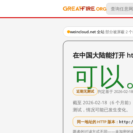
weincloud.net 全站
·
部分被屏蔽
·
2 
在中国大陆能打开 https
可以
判定基于 2026-02-18
近期无测试
截至 2026-02-18（6
测试，情况可能已发生变化。
http:
同一地址的 HTTP 版本：
两者的过滤方式不同——未加密的