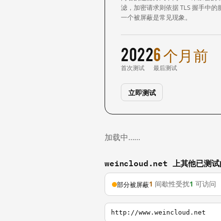
滤，加密请求则依据 TLS 握手
一个被屏蔽是常见现象。
2022
6 个月前
首次测试
最后测试
立即测试
加载中……
weincloud.net 上其他已测
1
间歇性受扰
1
可访问
部分被屏蔽
http://www.weincloud.net