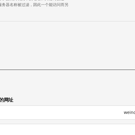
中的服务器名称被过滤，因此一个能访问而另
试的网址
wein