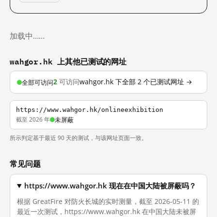
加载中……
wahgor.hk 上其他已测试的网址
2
可访问
wahgor.hk 下全部 2 个已测试网址 →
全部可访问
https://www.wahgor.hk/onlineexhibition
截至 2026 年
未屏蔽
所示判定基于最近 90 天的测试，与该网址页面一致。
常见问题
https://www.wahgor.hk 现在在中国大陆被屏蔽吗？
根据 GreatFire 对防火长城的实时测量，截至 2026-05-11 的
最近一次测试，https://www.wahgor.hk 在中国大陆未被屏