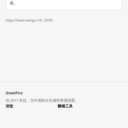
蔽。
https://www.wahgor.hk ·
JSON
GreatFire
自 2011 年起，为中国防火长城带来透明度。
浏览
翻墙工具
封锁列表
VPN 与代理
探索
翻墙中心
趋势
GreatFireVPN