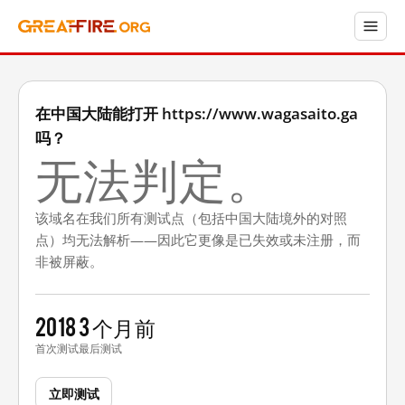
在中国大陆能打开 https://www.wagasaito.ga
吗？
无法判定。
该域名在我们所有测试点（包括中国大陆境外的对照
点）均无法解析——因此它更像是已失效或未注册，而
非被屏蔽。
2018
3 个月前
首次测试
最后测试
立即测试