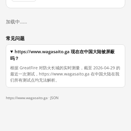
加载中……
常见问题
https://www.wagasaito.ga 现在在中国大陆被屏蔽
吗？
根据 GreatFire 对防火长城的实时测量，截至 2026-04-29 的
最近一次测试，https://www.wagasaito.ga 在中国大陆在我
们所有测试点均无法解析。
https://www.wagasaito.ga ·
JSON