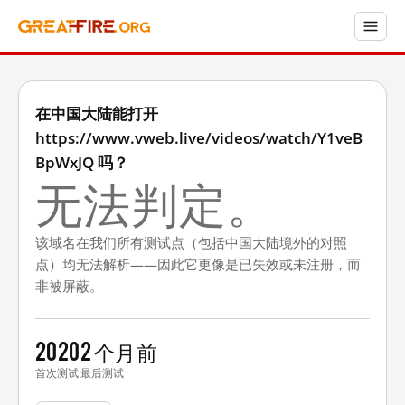
在中国大陆能打开
https://www.vweb.live/videos/watch/Y1veB
BpWxJQ 吗？
无法判定。
该域名在我们所有测试点（包括中国大陆境外的对照
点）均无法解析——因此它更像是已失效或未注册，而
非被屏蔽。
2020
2 个月前
首次测试
最后测试