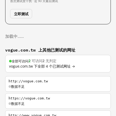
首次测试
受干扰 · 近 90 天
最后测试
立即测试
加载中……
vogue.com.tw 上其他已测试的网址
2
可访问
2
无判定
全部可访问
vogue.com.tw 下全部 4 个已测试网址 →
http://vogue.com.tw
数据不足
https://vogue.com.tw
数据不足
http://www.vogue.com.tw