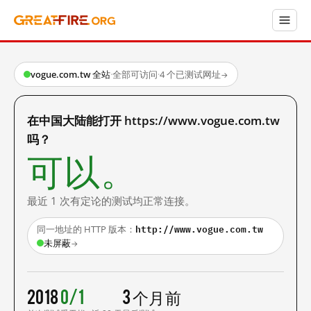
vogue.com.tw 全站
·
全部可访问
·
4 个已测试网址
→
在中国大陆能打开 https://www.vogue.com.tw
吗？
可以。
最近 1 次有定论的测试均正常连接。
http://www.vogue.com.tw
同一地址的 HTTP 版本：
未屏蔽
→
2018
0/1
3 个月前