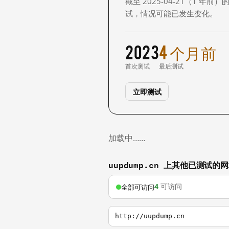
截至 2025-04-21（1
试，情况可能已发生变化。
2023
4 个月前
首次测试
最后测试
立即测试
加载中……
uupdump.cn 上其他已测试的
4
可访问
全部可访问
http://uupdump.cn