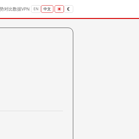
势
对比
数据
VPN
EN
中文