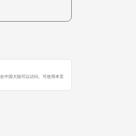
一次测试，它在中国大陆可以访问。可使用本页