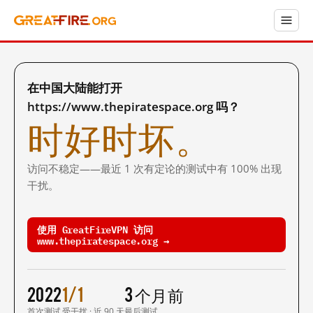
在中国大陆能打开
https://www.thepiratespace.org 吗？
时好时坏。
访问不稳定——最近 1 次有定论的测试中有 100% 出现
干扰。
使用 GreatFireVPN 访问
www.thepiratespace.org →
2022
1/1
3 个月前
首次测试
受干扰 · 近 90 天
最后测试