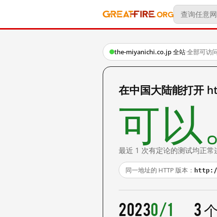
the-miyanichi.co.jp 全站
·
全部可访
在中国大陆能打开 https:
可以
最近 1 次有定论的测试均正常
http:
同一地址的 HTTP 版本：
2023
0/1
3 