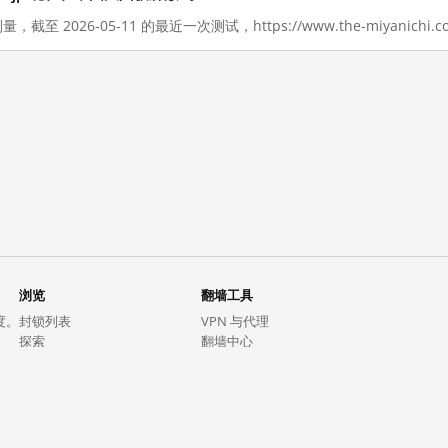
，截至 2026-05-11 的最近一次测试，https://www.the-miyanich
浏览
翻墙工具
度。
封锁列表
VPN 与代理
探索
翻墙中心
趋势
GreatFireVPN
热门网站在中国大陆的访问状况
数据与 API
常见问题