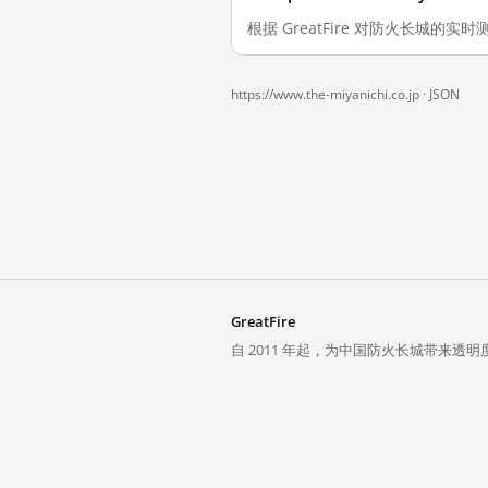
根据 GreatFire 对防火长城的实时测量
https://www.the-miyanichi.co.jp ·
JSON
GreatFire
自 2011 年起，为中国防火长城带来透明